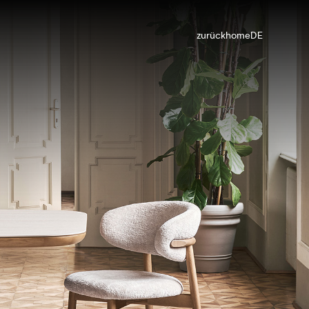
zurück
home
DE