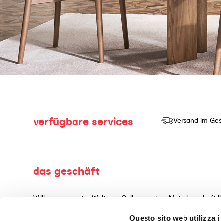
verfügbare services
Versand im Ges
das geschäft
Willkommen in der Welt von Calligaris, dem Möbelgeschäft I
Herstellung und dem Verkauf von hochwertigen Produkten mi
Questo sito web utilizza i
Wohnaccessoires, gefertigt aus erstklassigen Materialien, 