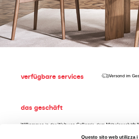
verfügbare services
Versand im Ges
das geschäft
Willkommen in der Welt von Calligaris, dem Möbelgeschäft I
Herstellung und dem Verkauf von hochwertigen Produkten mi
Questo sito web utilizza i
Wohnaccessoires, gefertigt aus erstklassigen Materialien, 