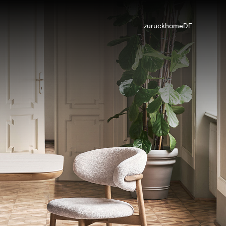
zurück
home
DE