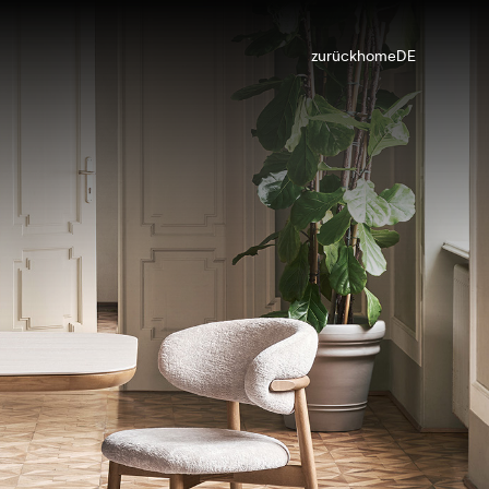
zurück
home
DE