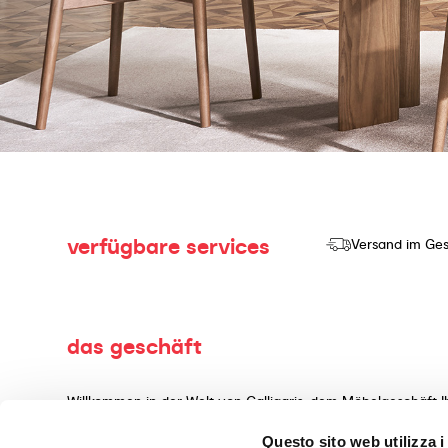
verfügbare services
Versand im Ges
das geschäft
Willkommen in der Welt von Calligaris, dem Möbelgeschäft I
Herstellung und dem Verkauf von hochwertigen Produkten mi
Questo sito web utilizza i
Wohnaccessoires, gefertigt aus erstklassigen Materialien, 