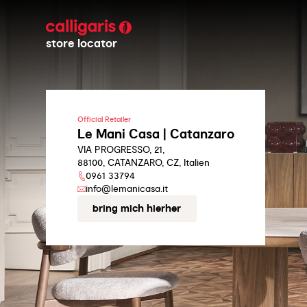
store locator
Official Retailer
Le Mani Casa | Catanzaro
VIA PROGRESSO, 21,
88100, CATANZARO, CZ, Italien
0961 33794
info@lemanicasa.it
bring mich hierher