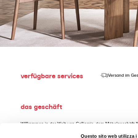
verfügbare services
Versand im Ges
das geschäft
Willkommen in der Welt von Calligaris, dem Möbelgeschäft I
Herstellung und dem Verkauf von hochwertigen Produkten mi
Questo sito web utilizza i
Wohnaccessoires, gefertigt aus erstklassigen Materialien, 