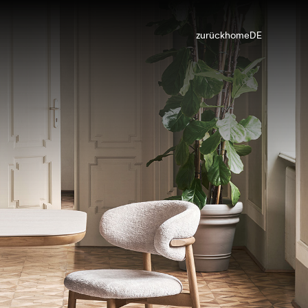
zurück
home
DE