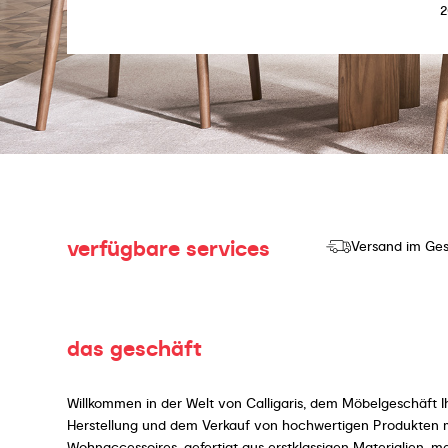
2
verfügbare services
Versand im Ges
das geschäft
Willkommen in der Welt von Calligaris, dem Möbelgeschäft I
Herstellung und dem Verkauf von hochwertigen Produkten mi
Wohnaccessoires, gefertigt aus erstklassigen Materialien, 