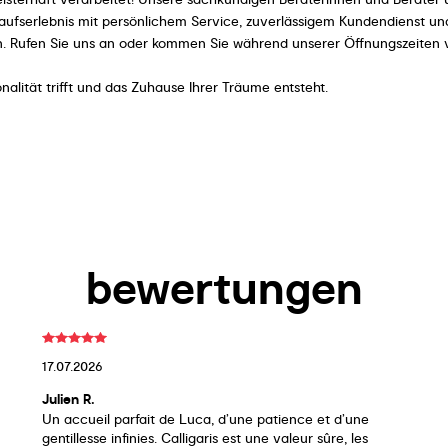
kaufserlebnis mit persönlichem Service, zuverlässigem Kundendienst und
en. Rufen Sie uns an oder kommen Sie während unserer Öffnungszeiten v
nalität trifft und das Zuhause Ihrer Träume entsteht.
bewertungen
17.07.2026
Julien R.
Un accueil parfait de Luca, d’une patience et d’une
gentillesse infinies. Calligaris est une valeur sûre, les