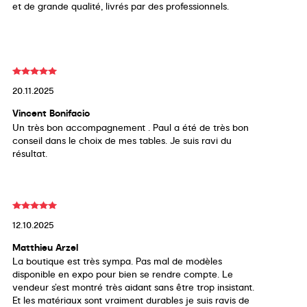
et de grande qualité, livrés par des professionnels.
20.11.2025
Vincent Bonifacio
Un très bon accompagnement . Paul a été de très bon
conseil dans le choix de mes tables. Je suis ravi du
résultat.
12.10.2025
Matthieu Arzel
La boutique est très sympa. Pas mal de modèles
disponible en expo pour bien se rendre compte. Le
vendeur s’est montré très aidant sans être trop insistant.
Et les matériaux sont vraiment durables je suis ravis de