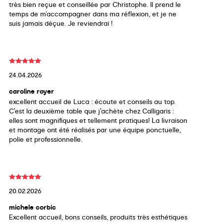
très bien reçue et conseillée par Christophe. Il prend le
temps de m’accompagner dans ma réflexion, et je ne
suis jamais déçue. Je reviendrai !
24.04.2026
caroline royer
excellent accueil de Luca : écoute et conseils au top.
C'est la deuxième table que j'achète chez Calligaris :
elles sont magnifiques et tellement pratiques! La livraison
et montage ont été réalisés par une équipe ponctuelle,
polie et professionnelle.
20.02.2026
michele corbic
Excellent accueil, bons conseils, produits très esthétiques