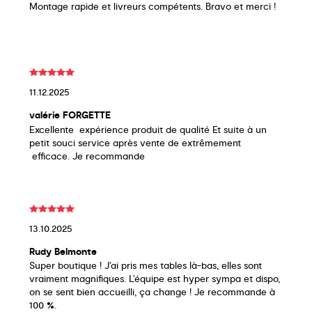
Montage rapide et livreurs compétents. Bravo et merci !
11.12.2025
valérie FORGETTE
Excellente expérience produit de qualité Et suite à un
petit souci service après vente de extrêmement
efficace. Je recommande
13.10.2025
Rudy Belmonte
Super boutique ! J’ai pris mes tables là-bas, elles sont
vraiment magnifiques. L’équipe est hyper sympa et dispo,
on se sent bien accueilli, ça change ! Je recommande à
100 %.