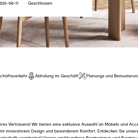
026-08-11
Geschlossen
chäftsverkehr
Abholung im Geschäft
Planungs und Bemusterun
hres Vertrauens! Wir bieten eine exklusive Auswahl an Möbeln und Acce
t innovativem Design und besonderem Komfort. Entdecken Sie unsere K
meisterhaft verarbeitet! Unsere sachkundigen Beraterinnen und Berater