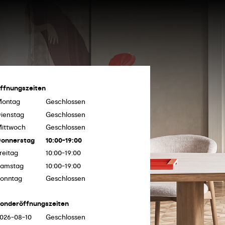
ffnungszeiten
Montag
Geschlossen
ienstag
Geschlossen
ittwoch
Geschlossen
onnerstag
10:00-19:00
reitag
10:00-19:00
amstag
10:00-19:00
onntag
Geschlossen
onderöffnungszeiten
026-08-10
Geschlossen