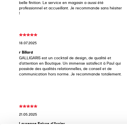
belle finition. Le service en magasin a aussi été
professionnel et accueillant. Je recommande sans hésiter
!
18.07.2025
r Billard
GALLIGARIS est un cocktail de design, de qualité et
d’attention en Boutique. Un immense satisfecit à Paul qui
possède des qualités relationnelles, de conseil et de
communication hors norme. Je recommande totalement.
21.05.2025
Laurence Faivre d'Arcier