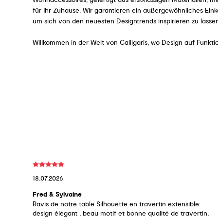
für Ihr Zuhause. Wir garantieren ein außergewöhnliches Ein
um sich von den neuesten Designtrends inspirieren zu lass
Willkommen in der Welt von Calligaris, wo Design auf Funktio
18.07.2026
Fred & Sylvaine
Ravis de notre table Silhouette en travertin extensible:
design élégant , beau motif et bonne qualité de travertin,