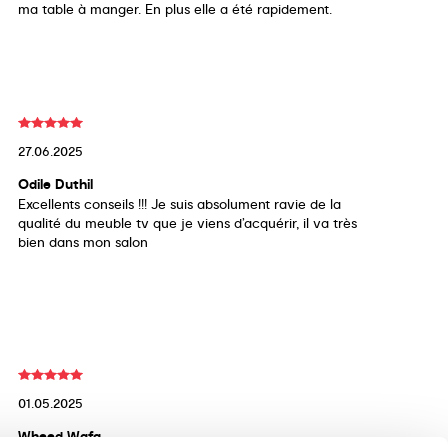
ma table à manger. En plus elle a été rapidement.
27.06.2025
Odile Duthil
Excellents conseils !!! Je suis absolument ravie de la
qualité du meuble tv que je viens d’acquérir, il va très
bien dans mon salon
01.05.2025
Wheed Wafa