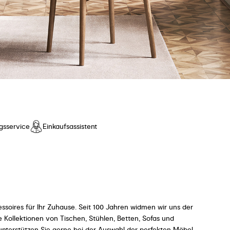
gsservice
Einkaufsassistent
ssoires für Ihr Zuhause. Seit 100 Jahren widmen wir uns der
ollektionen von Tischen, Stühlen, Betten, Sofas und
 unterstützen Sie gerne bei der Auswahl der perfekten Möbel