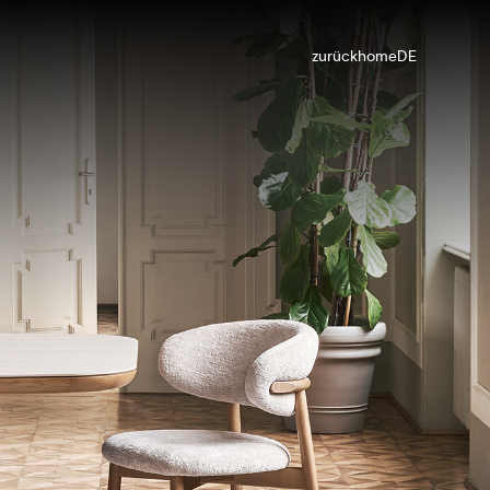
zurück
home
DE