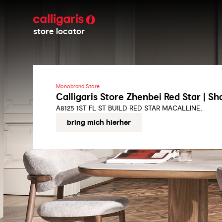
store locator
Monobrand Store
Calligaris Store Zhenbei Red Star | S
A8125 1ST FL ST BUILD RED STAR MACALLINE,
bring mich hierher