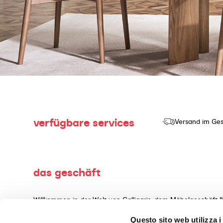
verfügbare services
Versand im Ges
das geschäft
Willkommen in der Welt von Calligaris, dem Möbelgeschäft I
Herstellung und dem Verkauf von hochwertigen Produkten mi
Questo sito web utilizza i
Wohnaccessoires, gefertigt aus erstklassigen Materialien, 