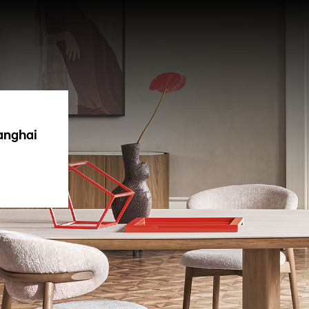
hanghai