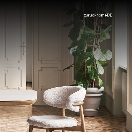
zurück
home
DE