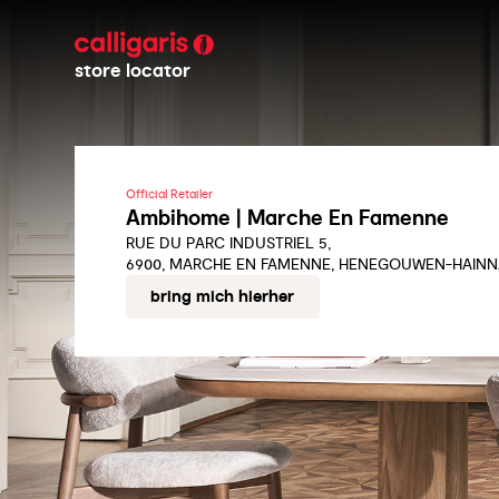
store locator
Official Retailer
Ambihome | Marche En Famenne
RUE DU PARC INDUSTRIEL 5,
6900, MARCHE EN FAMENNE, HENEGOUWEN-HAINNAU
bring mich hierher