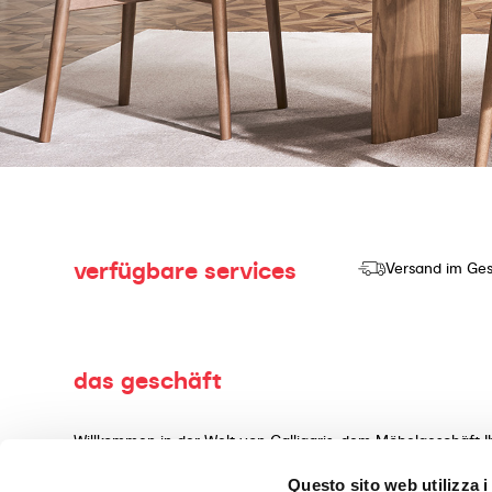
verfügbare services
Versand im Ges
das geschäft
Willkommen in der Welt von Calligaris, dem Möbelgeschäft I
Herstellung und dem Verkauf von hochwertigen Produkten mi
Questo sito web utilizza i
Wohnaccessoires, gefertigt aus erstklassigen Materialien, 