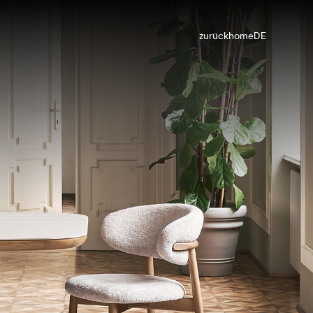
zurück
home
DE