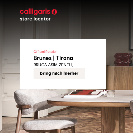
store locator
Official Retailer
Brunes | Tirana
RRUGA ASIM ZENELI,
bring mich hierher