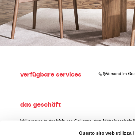
verfügbare services
Versand im Ges
das geschäft
Willkommen in der Welt von Calligaris, dem Möbelgeschäft I
Herstellung und dem Verkauf von hochwertigen Produkten mi
Questo sito web utilizza i
Wohnaccessoires, gefertigt aus erstklassigen Materialien, 