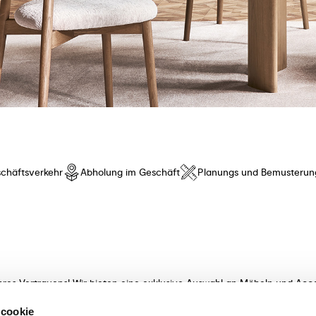
chäftsverkehr
Abholung im Geschäft
Planungs und Bemusterun
hres Vertrauens! Wir bieten eine exklusive Auswahl an Möbeln und Acce
t innovativem Design und besonderem Komfort. Entdecken Sie unsere K
 cookie
meisterhaft verarbeitet! Unsere sachkundigen Beraterinnen und Berater