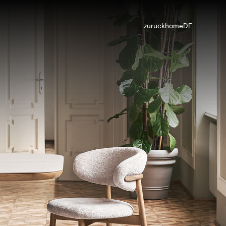
zurück
home
DE